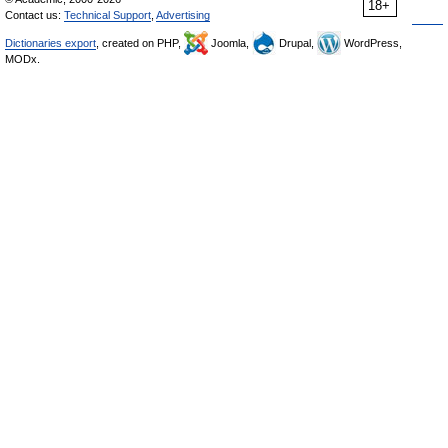
18+
Contact us:
Technical Support
,
Advertising
Dictionaries export
, created on PHP,
Joomla,
Drupal,
WordPress,
MODx.